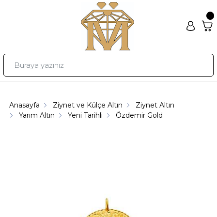
Anasayfa
Ziynet ve Külçe Altın
Ziynet Altın
Yarım Altın
Yeni Tarihli
Özdemir Gold