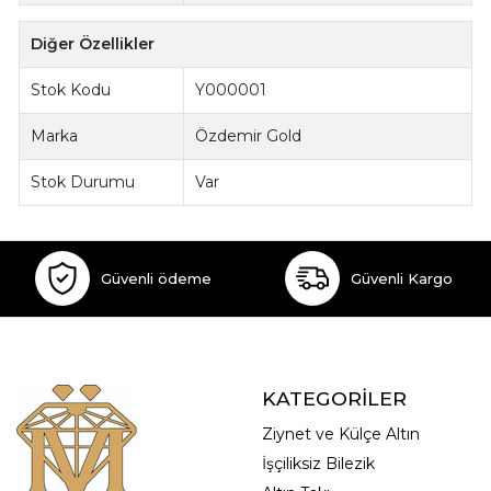
Diğer Özellikler
Stok Kodu
Y000001
Marka
Özdemir Gold
Stok Durumu
Var
Güvenli ödeme
Güvenli Kargo
KATEGORİLER
Ziynet ve Külçe Altın
İşçiliksiz Bilezik