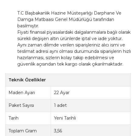
T.C Başbakanlık Hazine Müsteşarlığı Darphane Ve
Damga Matbaası Genel Müdürlüğü tarafından
basılmıştır.
Fiyatı finansal piyasalardaki dalgalanmalara bağlı olarak
sürekli değişen altın ürünlerde iptal ve iade yoktur.
Aynı zaman dilimde verilen siparişleriniz alıcı ismi ve
teslimat adresi aynı olması durumunda siparişlerin hızlı
hazırlanması, sizlerin kolay takip edebilmesi ve
güvenlik açısından tek kargo olarak çıkarılmaktadır.
Teknik Özellikler
Maden Ayarı
22 Ayar
Paket Sayısı
1 adet
Tarih
Yeni Tarihli
Toplam Gram
3,56