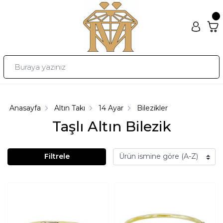
Anasayfa
Altın Takı
14 Ayar
Bilezikler
Taşlı Altın Bilezik
Filtrele