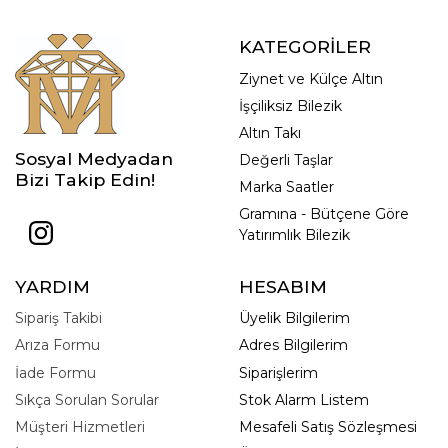
KATEGORİLER
Ziynet ve Külçe Altın
İşçiliksiz Bilezik
Altın Takı
Sosyal Medyadan
Değerli Taşlar
Bizi Takip Edin!
Marka Saatler
Gramına - Bütçene Göre
Yatırımlık Bilezik
YARDIM
HESABIM
Sipariş Takibi
Üyelik Bilgilerim
Arıza Formu
Adres Bilgilerim
İade Formu
Siparişlerim
Sıkça Sorulan Sorular
Stok Alarm Listem
Müşteri Hizmetleri
Mesafeli Satış Sözleşmesi