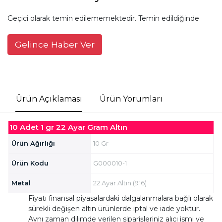
Geçici olarak temin edilememektedir. Temin edildiğinde
Gelince Haber Ver
Ürün Açıklaması
Ürün Yorumları
10 Adet 1 gr 22 Ayar Gram Altın
Ürün Ağırlığı
10 Gr
Ürün Kodu
G000010-1
Metal
22 Ayar Altın (916)
Fiyatı finansal piyasalardaki dalgalanmalara bağlı olarak
sürekli değişen altın ürünlerde iptal ve iade yoktur.
Aynı zaman dilimde verilen siparişleriniz alıcı ismi ve