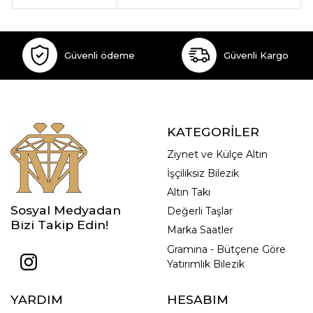
Güvenli ödeme
Güvenli Kargo
KATEGORİLER
Ziynet ve Külçe Altın
İşçiliksiz Bilezik
Altın Takı
Sosyal Medyadan
Değerli Taşlar
Bizi Takip Edin!
Marka Saatler
Gramına - Bütçene Göre
Yatırımlık Bilezik
YARDIM
HESABIM