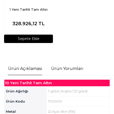
1 Yeni Tarihli Tam Altın
328.926,12
TL
Sepete Ekle
Ürün Açıklaması
Ürün Yorumları
10 Yeni Tarihli Tam Altın
Ürün Ağırlığı
7 gr/ad ( Kulplu:7,21 gr/ad)
Ürün Kodu
T000010
Metal
22 Ayar Altın (916)