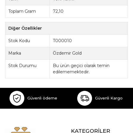
Toplam Gram
72,10
Diğer Özellikler
Stok Kodu
T000010
Marka
Özdemir Gold
Stok Durumu
Bu ürün geçici olarak temin
edilememektedir.
Güvenli ödeme
Güvenli Kargo
KATEGORİLER