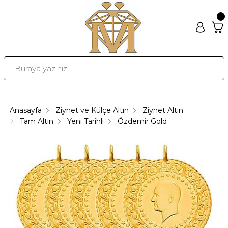
Anasayfa
Ziynet ve Külçe Altın
Ziynet Altın
Tam Altın
Yeni Tarihli
Özdemir Gold