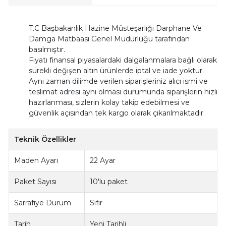
T.C Başbakanlık Hazine Müsteşarlığı Darphane Ve
Damga Matbaası Genel Müdürlüğü tarafından
basılmıştır.
Fiyatı finansal piyasalardaki dalgalanmalara bağlı olarak
sürekli değişen altın ürünlerde iptal ve iade yoktur.
Aynı zaman dilimde verilen siparişleriniz alıcı ismi ve
teslimat adresi aynı olması durumunda siparişlerin hızlı
hazırlanması, sizlerin kolay takip edebilmesi ve
güvenlik açısından tek kargo olarak çıkarılmaktadır.
Teknik Özellikler
Maden Ayarı
22 Ayar
Paket Sayısı
10'lu paket
Sarrafiye Durum
Sıfır
Tarih
Yeni Tarihli