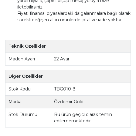
yardımıyla iç çapını ölçüp mesaj yoluyla bize
iletebilirsiniz.
Fiyatı finansal piyasalardaki dalgalanmalara bağlı olarak
sürekli değişen altın ürünlerde iptal ve iade yoktur.
Teknik Özellikler
Maden Ayarı
22 Ayar
Diğer Özellikler
Stok Kodu
TBG010-8
Marka
Özdemir Gold
Stok Durumu
Bu ürün geçici olarak temin
edilememektedir.