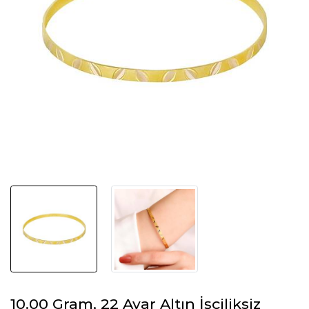
10.00 Gram, 22 Ayar Altın İşçiliksiz