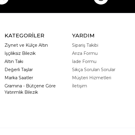
KATEGORİLER
YARDIM
Ziynet ve Külçe Altın
Sipariş Takibi
İşçiliksiz Bilezik
Arıza Formu
Altın Takı
İade Formu
Değerli Taşlar
Sıkça Sorulan Sorular
Marka Saatler
Müşteri Hizmetleri
Gramına - Bütçene Göre
İletişim
Yatırımlık Bilezik