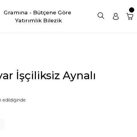
Gramına - Bütçene Göre 
Yatırımlık Bilezik
r İşçiliksiz Aynalı
 edildiğinde
8