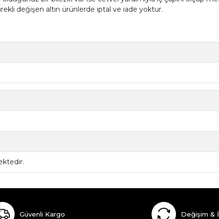
ürekli değişen altın ürünlerde iptal ve iade yoktur.
ktedir.
Güvenli Kargo
Değişim & 