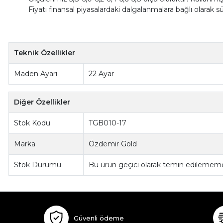
Fiyatı finansal piyasalardaki dalgalanmalara bağlı olarak s
Teknik Özellikler
Maden Ayarı
22 Ayar
Diğer Özellikler
Stok Kodu
TGB010-17
Marka
Özdemir Gold
Stok Durumu
Bu ürün geçici olarak temin edilememe
Güvenli ödeme