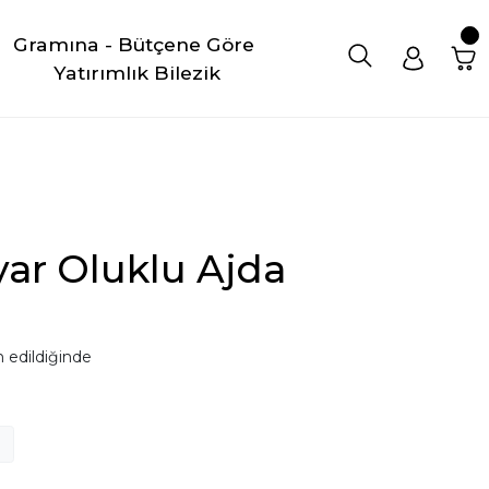
Gramına - Bütçene Göre 
Yatırımlık Bilezik
yar Oluklu Ajda
 edildiğinde
8