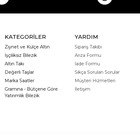
KATEGORİLER
YARDIM
Ziynet ve Külçe Altın
Sipariş Takibi
İşçiliksiz Bilezik
Arıza Formu
Altın Takı
İade Formu
Değerli Taşlar
Sıkça Sorulan Sorular
Marka Saatler
Müşteri Hizmetleri
Gramına - Bütçene Göre
İletişim
Yatırımlık Bilezik