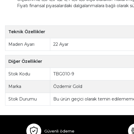
Fiyatı finansal piyasalardaki dalgalanmalara bağlı olarak s
Teknik Özellikler
Maden Ayarı
22 Ayar
Diğer Özellikler
Stok Kodu
TBG010-9
Marka
Özdemir Gold
Stok Durumu
Bu ürün geçici olarak temin edilememe
Güvenli ödeme