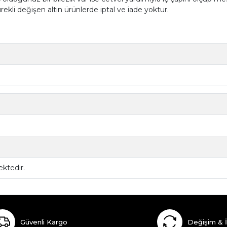
ürekli değişen altın ürünlerde iptal ve iade yoktur.
ktedir.
Güvenli Kargo
Değişim & 