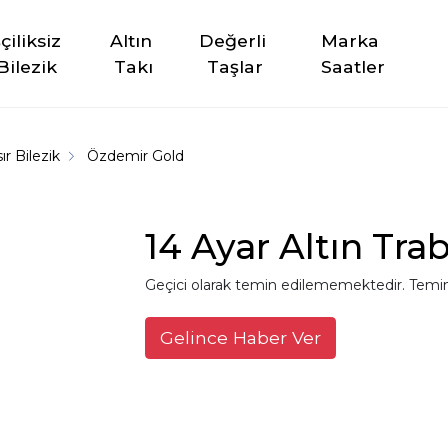
şçiliksiz 
Altın 
Değerli 
Marka 
Bilezik
Takı
Taşlar
Saatler
r Bilezik
Özdemir Gold
14 Ayar Altın Trab
Geçici olarak temin edilememektedir. Temin
Gelince Haber Ver