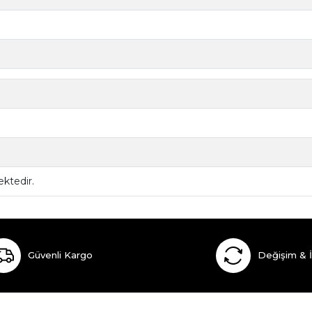
ktedir.
Güvenli Kargo
Değişim & 