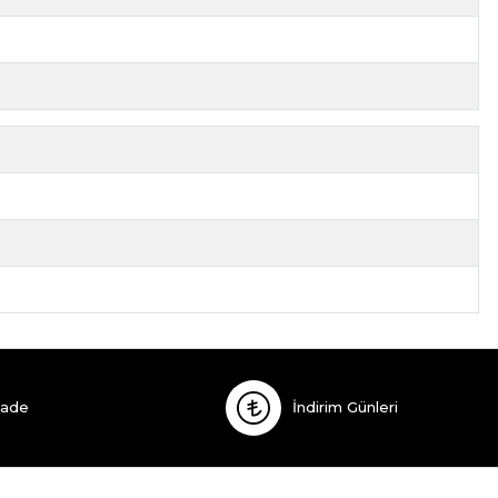
İade
İndirim Günleri