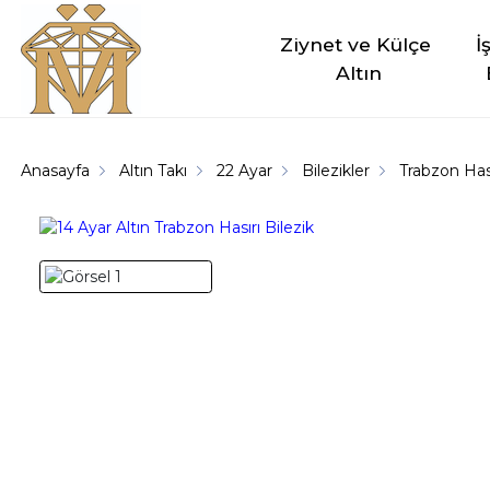
Ziynet ve Külçe 
İ
Altın
Anasayfa
Altın Takı
22 Ayar
Bilezikler
Trabzon Hası