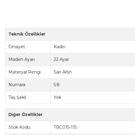
Teknik Özellikler
Cinsiyet
Kadın
Maden Ayarı
22 Ayar
Materyal Rengi
Sarı Altın
Numara
5.8
Taş Şekli
Yok
Diğer Özellikler
Stok Kodu
TBC015-115