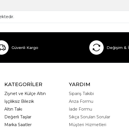
ktedir.
Güvenli Kargo
Değişim & 
KATEGORİLER
YARDIM
Ziynet ve Külçe Altın
Sipariş Takibi
İşçiliksiz Bilezik
Arıza Formu
Altın Takı
İade Formu
Değerli Taşlar
Sıkça Sorulan Sorular
Marka Saatler
Müşteri Hizmetleri