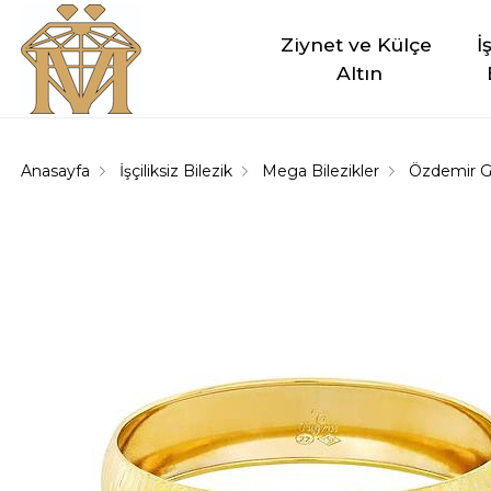
Ziynet ve Külçe 
İ
Altın
Anasayfa
İşçiliksiz Bilezik
Mega Bilezikler
Özdemir G