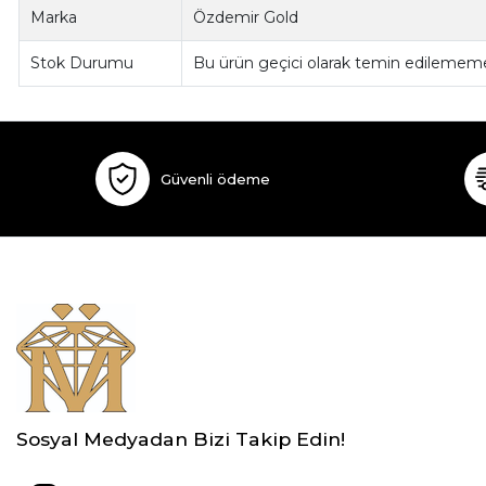
Marka
Özdemir Gold
Stok Durumu
Bu ürün geçici olarak temin edilememe
Güvenli ödeme
Sosyal Medyadan Bizi Takip Edin!