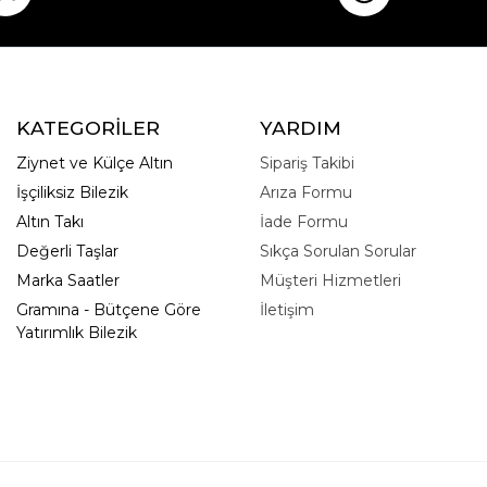
KATEGORİLER
YARDIM
Ziynet ve Külçe Altın
Sipariş Takibi
İşçiliksiz Bilezik
Arıza Formu
Altın Takı
İade Formu
Değerli Taşlar
Sıkça Sorulan Sorular
Marka Saatler
Müşteri Hizmetleri
Gramına - Bütçene Göre
İletişim
Yatırımlık Bilezik