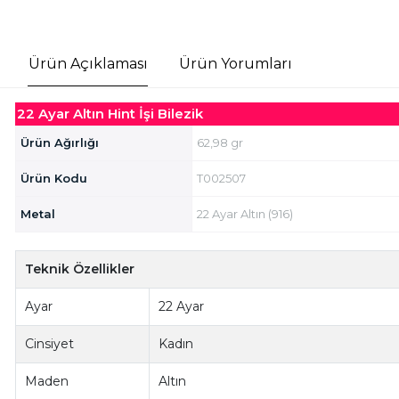
Ürün Açıklaması
Ürün Yorumları
22 Ayar Altın Hint İşi Bilezik
Ürün Ağırlığı
62,98 gr
Ürün Kodu
T002507
Metal
22 Ayar Altın (916)
Teknik Özellikler
Ayar
22 Ayar
Cinsiyet
Kadın
Maden
Altın