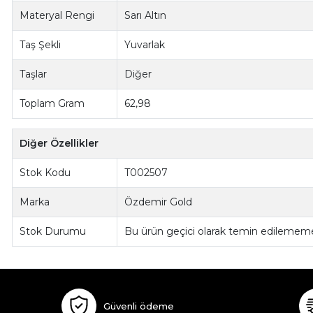
Materyal Rengi
Sarı Altın
Taş Şekli
Yuvarlak
Taşlar
Diğer
Toplam Gram
62,98
Diğer Özellikler
Stok Kodu
T002507
Marka
Özdemir Gold
Stok Durumu
Bu ürün geçici olarak temin edilememe
Güvenli ödeme