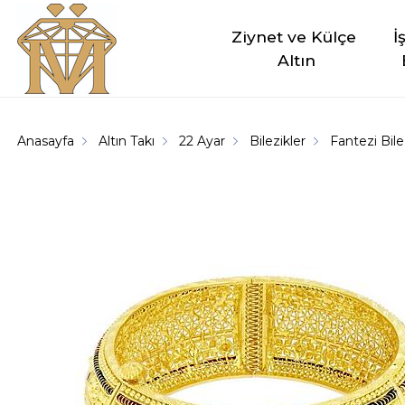
Ziynet ve Külçe 
İ
Altın
Anasayfa
Altın Takı
22 Ayar
Bilezikler
Fantezi Bile