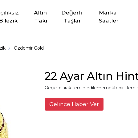
şçiliksiz 
Altın 
Değerli 
Marka 
Bilezik
Takı
Taşlar
Saatler
zik
Özdemir Gold
22 Ayar Altın Hint
Geçici olarak temin edilememektedir. Temin
Gelince Haber Ver