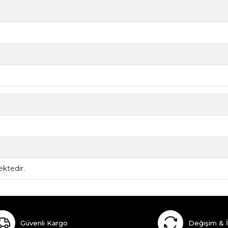
ktedir.
Güvenli Kargo
Değişim & 