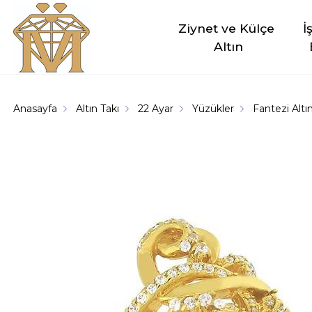
Ziynet ve Külçe 
İ
Altın
Anasayfa
Altın Takı
22 Ayar
Yüzükler
Fantezi Altı