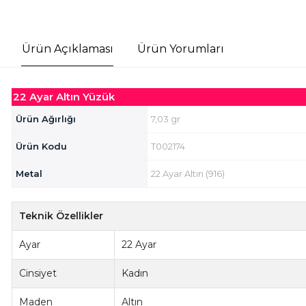
Ürün Açıklaması
Ürün Yorumları
22 Ayar Altın Yüzük
Ürün Ağırlığı
7,03 gr
Ürün Kodu
T002174
Metal
22 Ayar Altın (916)
Teknik Özellikler
Ayar
22 Ayar
Cinsiyet
Kadın
Maden
Altın