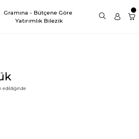
Gramına - Bütçene Göre 
Yatırımlık Bilezik
ük
 edildiğinde