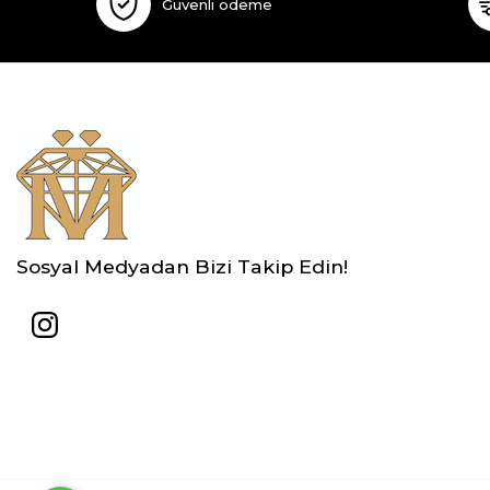
Güvenli ödeme
Sosyal Medyadan Bizi Takip Edin!