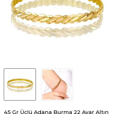
45 Gr Üçlü Adana Burma 22 Ayar Altın