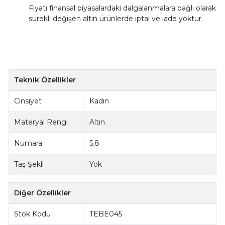
Fiyatı finansal piyasalardaki dalgalanmalara bağlı olarak
sürekli değişen altın ürünlerde iptal ve iade yoktur.
Teknik Özellikler
Cinsiyet
Kadın
Materyal Rengi
Altın
Numara
5.8
Taş Şekli
Yok
Diğer Özellikler
Stok Kodu
TEBE045