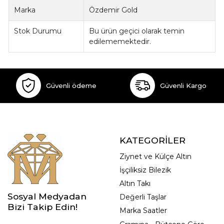
Marka
Özdemir Gold
Stok Durumu
Bu ürün geçici olarak temin
edilememektedir.
Güvenli ödeme
Güvenli Kargo
KATEGORİLER
Ziynet ve Külçe Altın
İşçiliksiz Bilezik
Altın Takı
Sosyal Medyadan
Değerli Taşlar
Bizi Takip Edin!
Marka Saatler