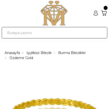
Anasayfa
İşçiliksiz Bilezik
Burma Bilezikler
Özdemir Gold