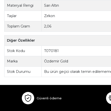
Materyal Rengi
Sarı Altın
Taşlar
Zirkon
Toplam Gram
2,06
Diğer Özellikler
Stok Kodu
T070181
Marka
Özdemir Gold
Stok Durumu
Bu ürün geçici olarak temin edilememe
Güvenli ödeme