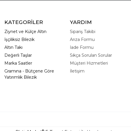
KATEGORİLER
YARDIM
Ziynet ve Külçe Altın
Sipariş Takibi
İşçiliksiz Bilezik
Arıza Formu
Altın Takı
İade Formu
Değerli Taşlar
Sıkça Sorulan Sorular
Marka Saatler
Müşteri Hizmetleri
Gramına - Bütçene Göre
İletişim
Yatırımlık Bilezik
®