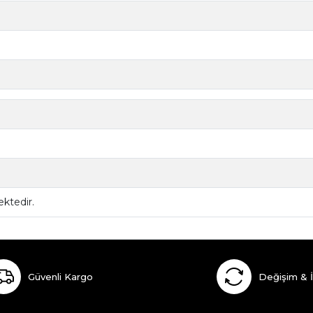
ktedir.
Güvenli Kargo
Değişim & 