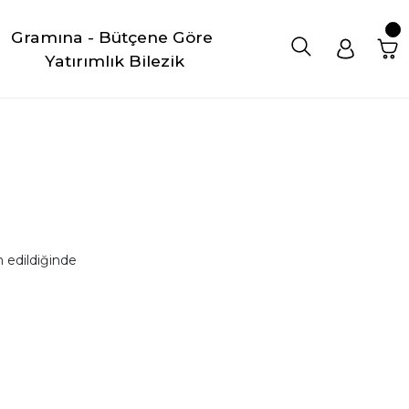
Gramına - Bütçene Göre 
Yatırımlık Bilezik
 edildiğinde