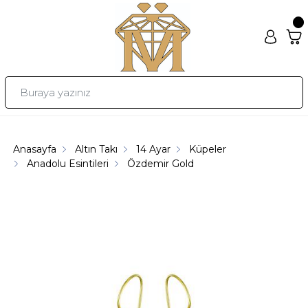
Anasayfa
Altın Takı
14 Ayar
Küpeler
Anadolu Esintileri
Özdemir Gold