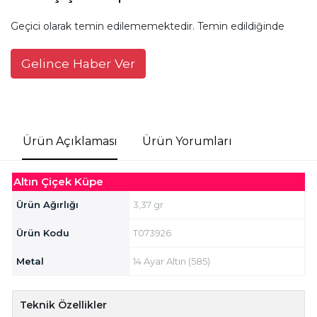
Geçici olarak temin edilememektedir. Temin edildiğinde
Gelince Haber Ver
Ürün Açıklaması
Ürün Yorumları
Altın Çiçek Küpe
Ürün Ağırlığı
3,37 gr
Ürün Kodu
T073926
Metal
14 Ayar Altın (585)
Teknik Özellikler