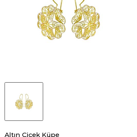
Altın Çiçek Küpe