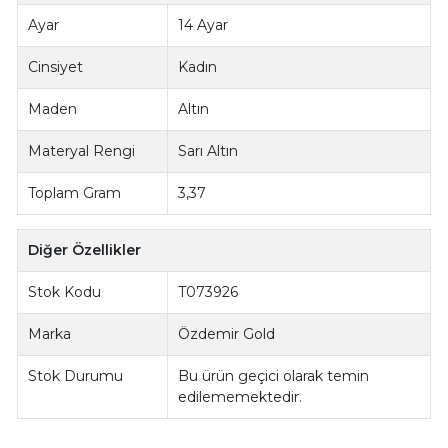
Ayar
14 Ayar
Cinsiyet
Kadın
Maden
Altın
Materyal Rengi
Sarı Altın
Toplam Gram
3,37
Diğer Özellikler
Stok Kodu
T073926
Marka
Özdemir Gold
Stok Durumu
Bu ürün geçici olarak temin
edilememektedir.