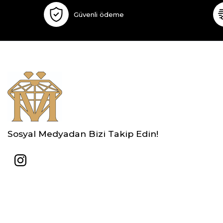
Güvenli ödeme
Sosyal Medyadan Bizi Takip Edin!