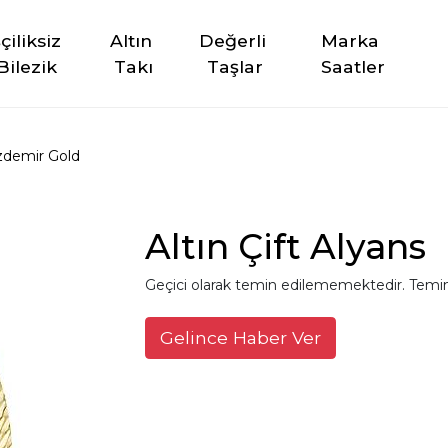
şçiliksiz 
Altın 
Değerli 
Marka 
Bilezik
Takı
Taşlar
Saatler
demir Gold
Altın Çift Alyans
Geçici olarak temin edilememektedir. Temin
Gelince Haber Ver