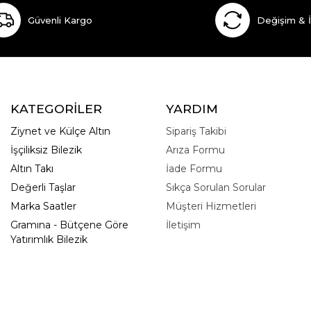
Güvenli Kargo
Değişim & 
KATEGORİLER
YARDIM
Ziynet ve Külçe Altın
Sipariş Takibi
İşçiliksiz Bilezik
Arıza Formu
Altın Takı
İade Formu
Değerli Taşlar
Sıkça Sorulan Sorular
Marka Saatler
Müşteri Hizmetleri
Gramına - Bütçene Göre
İletişim
Yatırımlık Bilezik