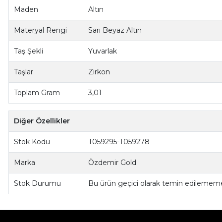
Maden
Altın
Materyal Rengi
Sarı Beyaz Altın
Taş Şekli
Yuvarlak
Taşlar
Zirkon
Toplam Gram
3,01
Diğer Özellikler
Stok Kodu
T059295-T059278
Marka
Özdemir Gold
Stok Durumu
Bu ürün geçici olarak temin edilememe