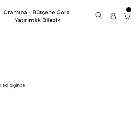
Gramına - Bütçene Göre 
Yatırımlık Bilezik
 edildiğinde