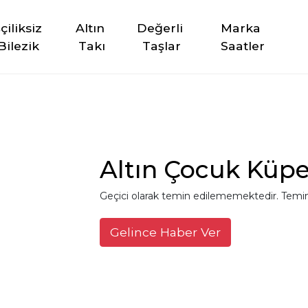
şçiliksiz 
Altın 
Değerli 
Marka 
Bilezik
Takı
Taşlar
Saatler
Altın Çocuk Küp
Geçici olarak temin edilememektedir. Temin
Gelince Haber Ver