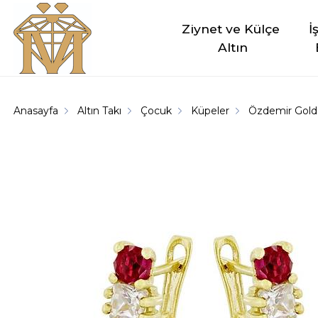
Ziynet ve Külçe 
İ
Altın
Anasayfa
Altın Takı
Çocuk
Küpeler
Özdemir Gold