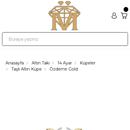
Anasayfa
Altın Takı
14 Ayar
Küpeler
Taşlı Altın Küpe
Özdemir Gold