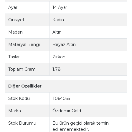
Ayar
14 Ayar
Cinsiyet
Kadın
Maden
Altın
Materyal Rengi
Beyaz Altın
Taşlar
Zirkon
Toplam Gram
1,78
Diğer Özellikler
Stok Kodu
T064055
Marka
Özdemir Gold
Stok Durumu
Bu ürün geçici olarak temin
edilememektedir.