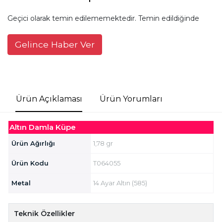
Geçici olarak temin edilememektedir. Temin edildiğinde
Gelince Haber Ver
Ürün Açıklaması
Ürün Yorumları
Altın Damla Küpe
Ürün Ağırlığı
1,78 gr
Ürün Kodu
T064055
Metal
14 Ayar Altın (585)
Teknik Özellikler