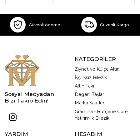
Güvenli ödeme
Güvenli Kargo
KATEGORİLER
Ziynet ve Külçe Altın
İşçiliksiz Bilezik
Altın Takı
Sosyal Medyadan
Değerli Taşlar
Bizi Takip Edin!
Marka Saatler
Gramına - Bütçene Göre
Yatırımlık Bilezik
YARDIM
HESABIM