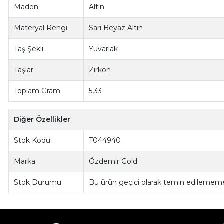
Maden
Altın
Materyal Rengi
Sarı Beyaz Altın
Taş Şekli
Yuvarlak
Taşlar
Zirkon
Toplam Gram
5,33
Diğer Özellikler
Stok Kodu
T044940
Marka
Özdemir Gold
Stok Durumu
Bu ürün geçici olarak temin edilememe