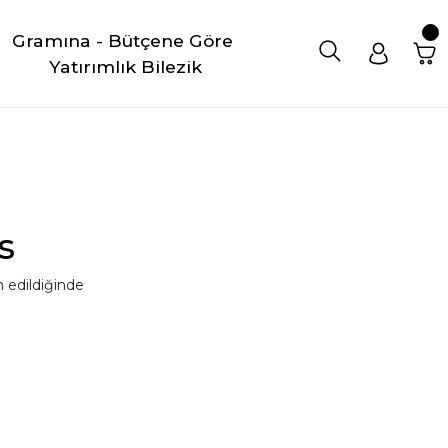
Gramına - Bütçene Göre 
Yatırımlık Bilezik
s
 edildiğinde