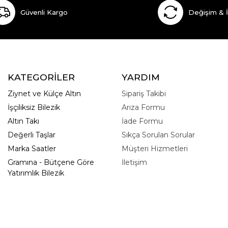
Güvenli Kargo
Değişim & 
KATEGORİLER
YARDIM
Ziynet ve Külçe Altın
Sipariş Takibi
İşçiliksiz Bilezik
Arıza Formu
Altın Takı
İade Formu
Değerli Taşlar
Sıkça Sorulan Sorular
Marka Saatler
Müşteri Hizmetleri
Gramına - Bütçene Göre
İletişim
Yatırımlık Bilezik