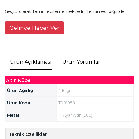
Geçici olarak temin edilememektedir. Temin edildiğinde
Gelince Haber Ver
Ürün Açıklaması
Ürün Yorumları
Altın Küpe
Ürün Ağırlığı
4.16 gr
Ürün Kodu
T001058
Metal
14 Ayar Altın (585)
Teknik Özellikler