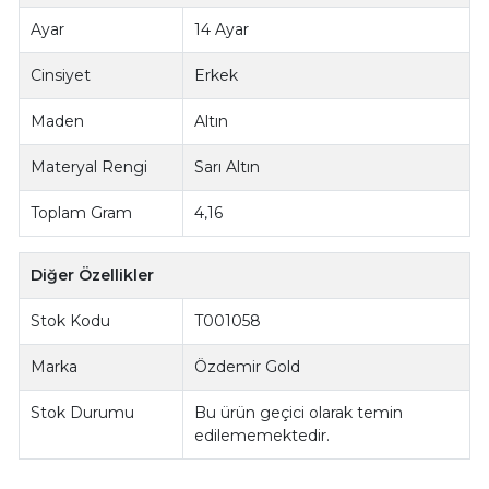
Ayar
14 Ayar
Cinsiyet
Erkek
Maden
Altın
Materyal Rengi
Sarı Altın
Toplam Gram
4,16
Diğer Özellikler
Stok Kodu
T001058
Marka
Özdemir Gold
Stok Durumu
Bu ürün geçici olarak temin
edilememektedir.