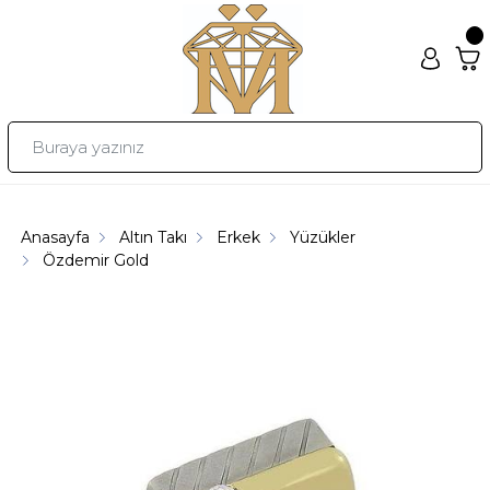
Anasayfa
Altın Takı
Erkek
Yüzükler
Özdemir Gold