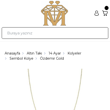
Anasayfa
Altın Takı
14 Ayar
Kolyeler
Sembol Kolye
Özdemir Gold