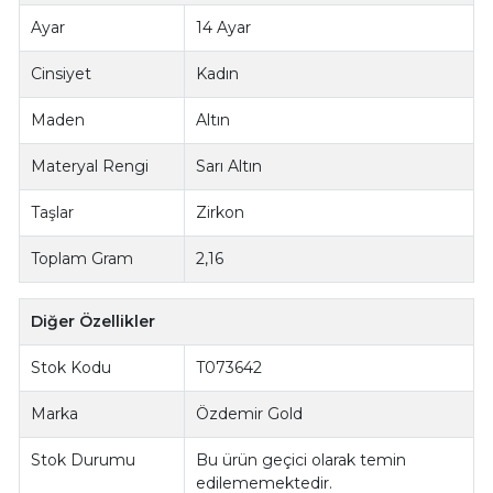
Ayar
14 Ayar
Cinsiyet
Kadın
Maden
Altın
Materyal Rengi
Sarı Altın
Taşlar
Zirkon
Toplam Gram
2,16
Diğer Özellikler
Stok Kodu
T073642
Marka
Özdemir Gold
Stok Durumu
Bu ürün geçici olarak temin
edilememektedir.