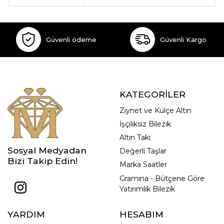
Güvenli ödeme
Güvenli Kargo
KATEGORİLER
Ziynet ve Külçe Altın
İşçiliksiz Bilezik
Altın Takı
Sosyal Medyadan
Değerli Taşlar
Bizi Takip Edin!
Marka Saatler
Gramına - Bütçene Göre
Yatırımlık Bilezik
YARDIM
HESABIM