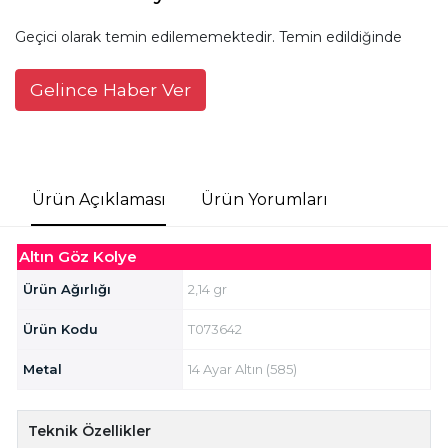
Geçici olarak temin edilememektedir. Temin edildiğinde
Gelince Haber Ver
Ürün Açıklaması
Ürün Yorumları
Altın Göz Kolye
Ürün Ağırlığı
2,14 gr
Ürün Kodu
T073642
Metal
14 Ayar Altın (585)
Teknik Özellikler