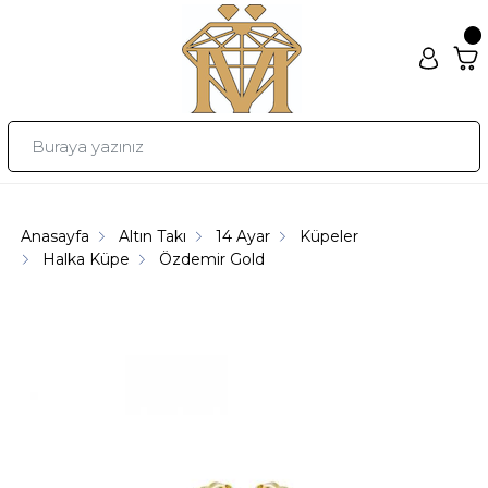
Anasayfa
Altın Takı
14 Ayar
Küpeler
Halka Küpe
Özdemir Gold