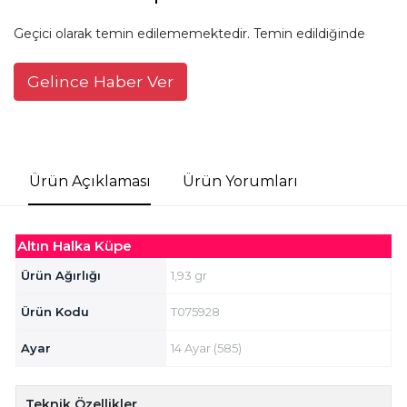
Geçici olarak temin edilememektedir. Temin edildiğinde
Gelince Haber Ver
Ürün Açıklaması
Ürün Yorumları
Altın Halka Küpe
Ürün Ağırlığı
1,93 gr
Ürün Kodu
T075928
Ayar
14 Ayar (585)
Teknik Özellikler