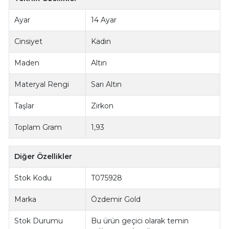
Ayar
14 Ayar
Cinsiyet
Kadın
Maden
Altın
Materyal Rengi
Sarı Altın
Taşlar
Zirkon
Toplam Gram
1,93
Diğer Özellikler
Stok Kodu
T075928
Marka
Özdemir Gold
Stok Durumu
Bu ürün geçici olarak temin