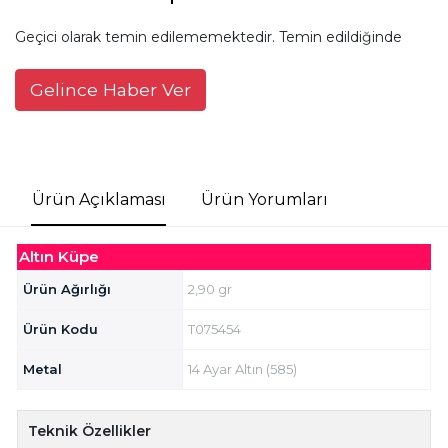
Geçici olarak temin edilememektedir. Temin edildiğinde
Gelince Haber Ver
Ürün Açıklaması
Ürün Yorumları
Altın Küpe
Ürün Ağırlığı
2,90 gr
Ürün Kodu
T075454
Metal
14 Ayar Altın (585)
Teknik Özellikler