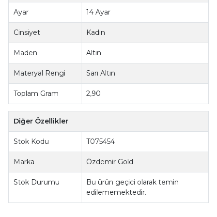
Ayar
14 Ayar
Cinsiyet
Kadın
Maden
Altın
Materyal Rengi
Sarı Altın
Toplam Gram
2,90
Diğer Özellikler
Stok Kodu
T075454
Marka
Özdemir Gold
Stok Durumu
Bu ürün geçici olarak temin
edilememektedir.