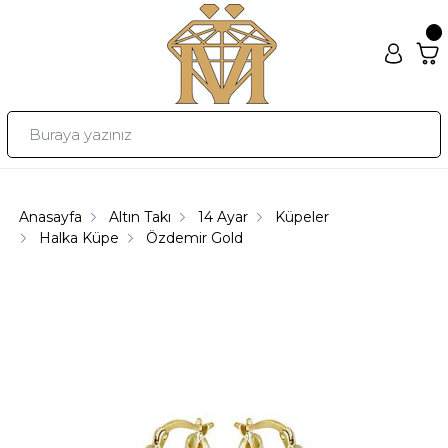
Anasayfa
Altın Takı
14 Ayar
Küpeler
Halka Küpe
Özdemir Gold