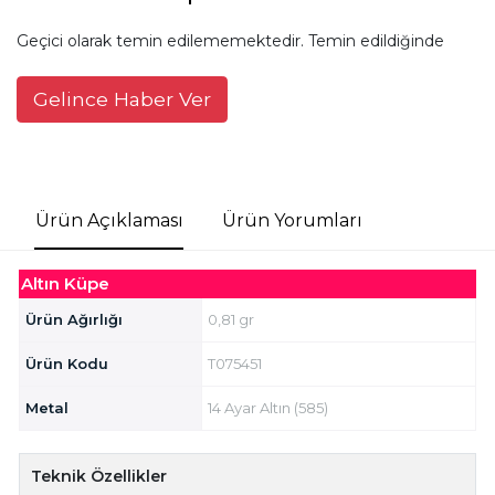
Geçici olarak temin edilememektedir. Temin edildiğinde
Gelince Haber Ver
Ürün Açıklaması
Ürün Yorumları
Altın Küpe
Ürün Ağırlığı
0,81 gr
Ürün Kodu
T075451
Metal
14 Ayar Altın (585)
Teknik Özellikler