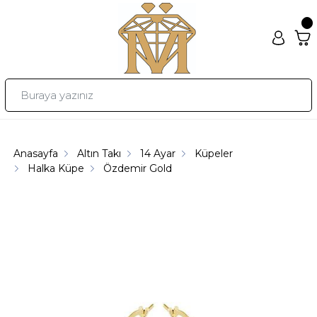
Anasayfa
Altın Takı
14 Ayar
Küpeler
Halka Küpe
Özdemir Gold