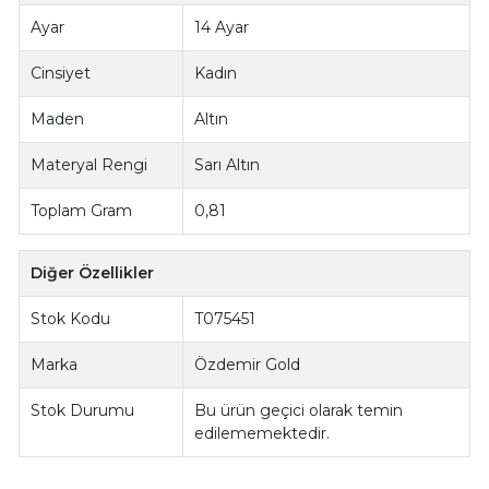
Ayar
14 Ayar
Cinsiyet
Kadın
Maden
Altın
Materyal Rengi
Sarı Altın
Toplam Gram
0,81
Diğer Özellikler
Stok Kodu
T075451
Marka
Özdemir Gold
Stok Durumu
Bu ürün geçici olarak temin
edilememektedir.