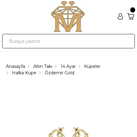
Anasayfa
Altın Takı
14 Ayar
Küpeler
Halka Küpe
Özdemir Gold