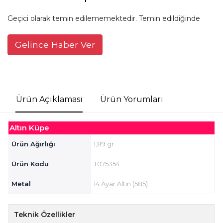
Geçici olarak temin edilememektedir. Temin edildiğinde
Gelince Haber Ver
Ürün Açıklaması
Ürün Yorumları
Altın Küpe
Ürün Ağırlığı
1,89 gr
Ürün Kodu
T075354
Metal
14 Ayar Altın (585)
Teknik Özellikler