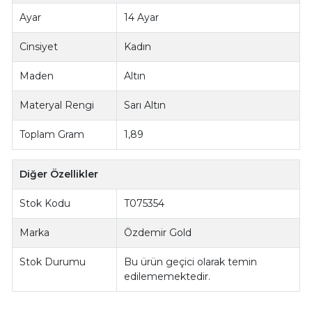
Ayar
14 Ayar
Cinsiyet
Kadın
Maden
Altın
Materyal Rengi
Sarı Altın
Toplam Gram
1,89
Diğer Özellikler
Stok Kodu
T075354
Marka
Özdemir Gold
Stok Durumu
Bu ürün geçici olarak temin
edilememektedir.