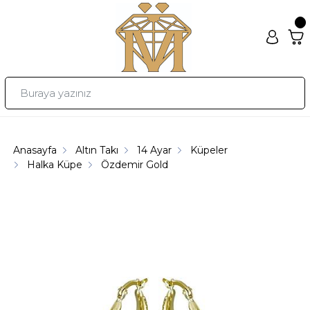
Anasayfa
Altın Takı
14 Ayar
Küpeler
Halka Küpe
Özdemir Gold