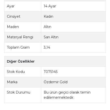
Ayar
14 Ayar
Cinsiyet
Kadın
Maden
Altın
Materyal Rengi
Sarı Altın
Toplam Gram
3,14
Diğer Özellikler
Stok Kodu
T075145
Marka
Özdemir Gold
Stok Durumu
Bu ürün geçici olarak temin
edilememektedir.