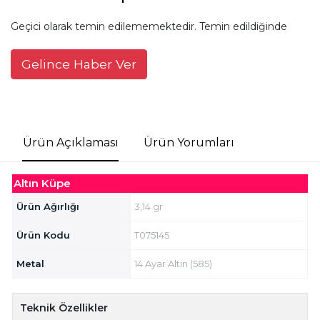
Geçici olarak temin edilememektedir. Temin edildiğinde
Gelince Haber Ver
Ürün Açıklaması
Ürün Yorumları
Altın Küpe
Ürün Ağırlığı
3,14 gr
Ürün Kodu
T075145
Metal
14 Ayar Altın (585)
Teknik Özellikler