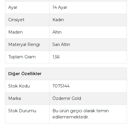
Ayar
14 Ayar
Cinsiyet
Kadın
Maden
Altın
Materyal Rengi
Sarı Altın
Toplam Gram
1,56
Diğer Özellikler
Stok Kodu
T075144
Marka
Özdemir Gold
Stok Durumu
Bu ürün geçici olarak temin
edilememektedir.