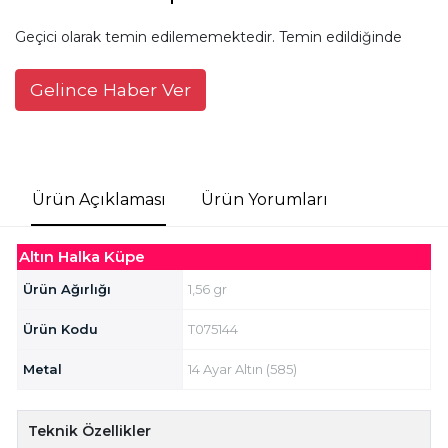
Geçici olarak temin edilememektedir. Temin edildiğinde
Gelince Haber Ver
Ürün Açıklaması
Ürün Yorumları
Altın Halka Küpe
Ürün Ağırlığı
1,56 gr
Ürün Kodu
T075144
Metal
14 Ayar Altın (585)
Teknik Özellikler