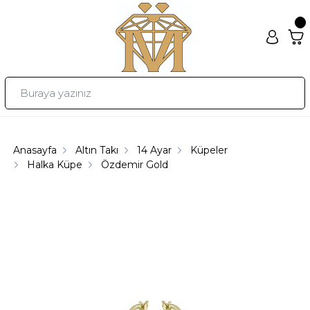
Anasayfa
Altın Takı
14 Ayar
Küpeler
Halka Küpe
Özdemir Gold