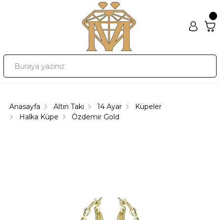
Anasayfa
Altın Takı
14 Ayar
Küpeler
Halka Küpe
Özdemir Gold