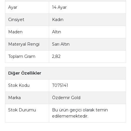
Ayar
14 Ayar
Cinsiyet
Kadın
Maden
Altın
Materyal Rengi
Sarı Altın
Toplam Gram
2,82
Diğer Özellikler
Stok Kodu
T075141
Marka
Özdemir Gold
Stok Durumu
Bu ürün geçici olarak temin
edilememektedir.