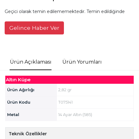
Geçici olarak temin edilememektedir. Temin edildiğinde
Gelince Haber Ver
Ürün Açıklaması
Ürün Yorumları
Altın Küpe
Ürün Ağırlığı
2,82 gr
Ürün Kodu
T075141
Metal
14 Ayar Altın (585)
Teknik Özellikler