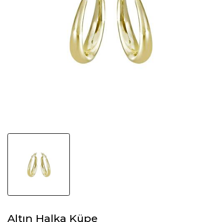
Altın Halka Küpe