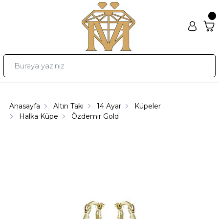
Anasayfa
Altın Takı
14 Ayar
Küpeler
Halka Küpe
Özdemir Gold