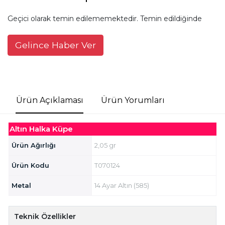
Geçici olarak temin edilememektedir. Temin edildiğinde
Gelince Haber Ver
Ürün Açıklaması
Ürün Yorumları
Altın Halka Küpe
Ürün Ağırlığı
2,05 gr
Ürün Kodu
T070124
Metal
14 Ayar Altın (585)
Teknik Özellikler