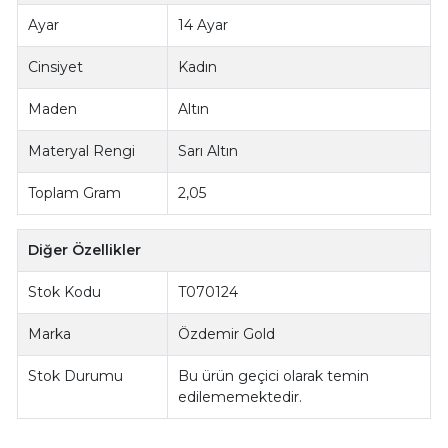
Ayar
14 Ayar
Cinsiyet
Kadın
Maden
Altın
Materyal Rengi
Sarı Altın
Toplam Gram
2,05
Diğer Özellikler
Stok Kodu
T070124
Marka
Özdemir Gold
Stok Durumu
Bu ürün geçici olarak temin
edilememektedir.