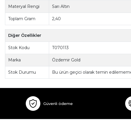
Materyal Rengi
Sarı Altın
Toplam Gram
2,40
Diğer Özellikler
Stok Kodu
T070113
Marka
Özdemir Gold
Stok Durumu
Bu ürün geçici olarak temin edilememe
Güvenli ödeme