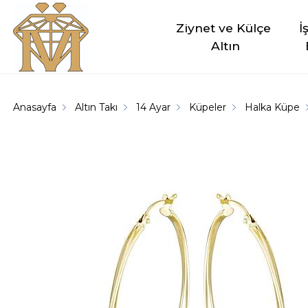
Ziynet ve Külçe 
İ
Altın
Anasayfa
Altın Takı
14 Ayar
Küpeler
Halka Küpe