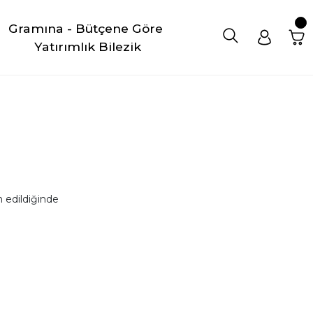
Gramına - Bütçene Göre 
Yatırımlık Bilezik
 edildiğinde