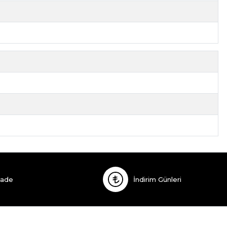
İade
İndirim Günleri