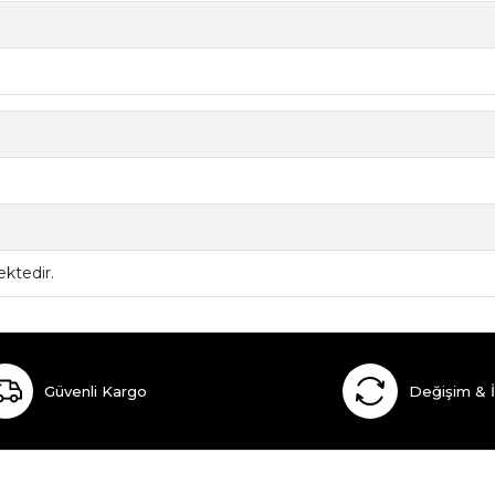
ktedir.
Güvenli Kargo
Değişim & 