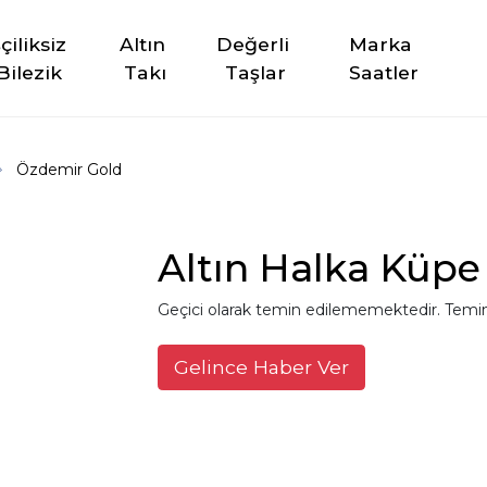
şçiliksiz 
Altın 
Değerli 
Marka 
Bilezik
Takı
Taşlar
Saatler
Özdemir Gold
Altın Halka Küpe
Geçici olarak temin edilememektedir. Temin
Gelince Haber Ver