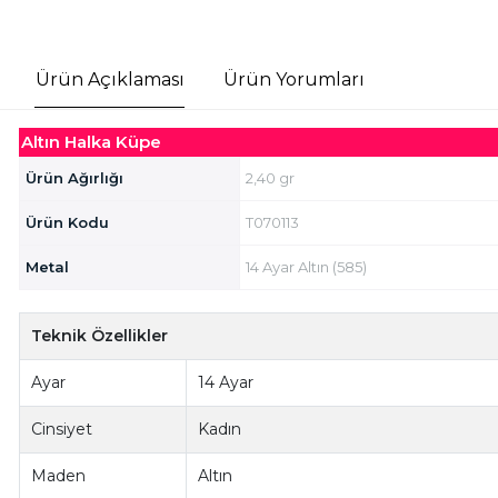
Ürün Açıklaması
Ürün Yorumları
Altın Halka Küpe
Ürün Ağırlığı
2,40 gr
Ürün Kodu
T070113
Metal
14 Ayar Altın (585)
Teknik Özellikler
Ayar
14 Ayar
Cinsiyet
Kadın
Maden
Altın