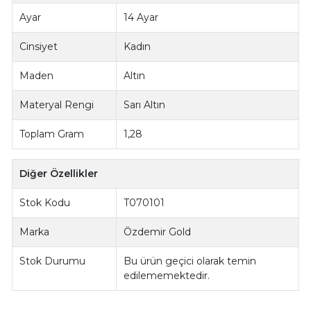
Ayar
14 Ayar
Cinsiyet
Kadın
Maden
Altın
Materyal Rengi
Sarı Altın
Toplam Gram
1,28
Diğer Özellikler
Stok Kodu
T070101
Marka
Özdemir Gold
Stok Durumu
Bu ürün geçici olarak temin
edilememektedir.