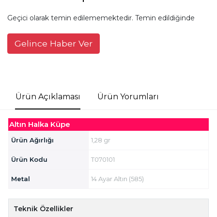
Geçici olarak temin edilememektedir. Temin edildiğinde
Gelince Haber Ver
Ürün Açıklaması
Ürün Yorumları
Altın Halka Küpe
Ürün Ağırlığı
1,28 gr
Ürün Kodu
T070101
Metal
14 Ayar Altın (585)
Teknik Özellikler