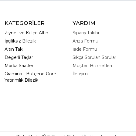
KATEGORİLER
YARDIM
Ziynet ve Külçe Altın
Sipariş Takibi
İşçiliksiz Bilezik
Arıza Formu
Altın Takı
İade Formu
Değerli Taşlar
Sıkça Sorulan Sorular
Marka Saatler
Müşteri Hizmetleri
Gramına - Bütçene Göre
İletişim
Yatırımlık Bilezik
®