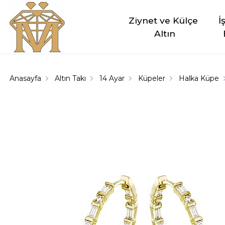
Ziynet ve Külçe 
İ
Altın
Anasayfa
Altın Takı
14 Ayar
Küpeler
Halka Küpe