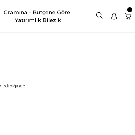
Gramına - Bütçene Göre 
Yatırımlık Bilezik
 edildiğinde