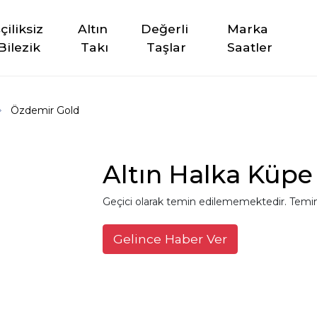
şçiliksiz 
Altın 
Değerli 
Marka 
Bilezik
Takı
Taşlar
Saatler
Özdemir Gold
Altın Halka Küpe
Geçici olarak temin edilememektedir. Temin
Gelince Haber Ver