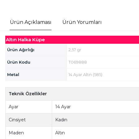
Ürün Açıklaması
Ürün Yorumları
Altın Halka Küpe
Ürün Ağırlığı
2,57 gr
Ürün Kodu
T069888
Metal
14 Ayar Altın (585)
Teknik Özellikler
Ayar
14 Ayar
Cinsiyet
Kadın
Maden
Altın