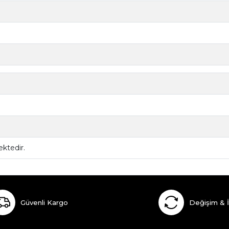
ktedir.
Güvenli Kargo
Değişim & 