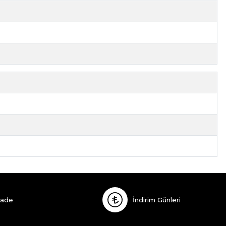
İade
İndirim Günleri