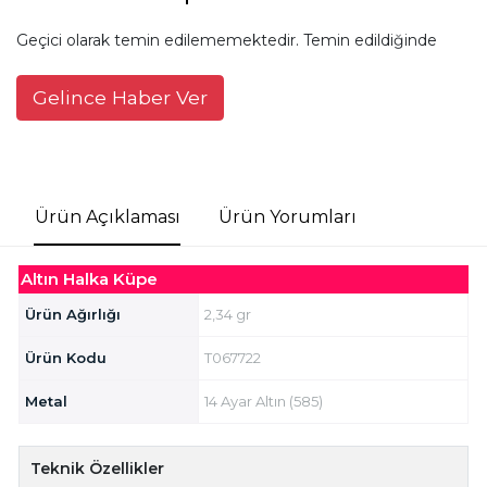
Geçici olarak temin edilememektedir. Temin edildiğinde
Gelince Haber Ver
Ürün Açıklaması
Ürün Yorumları
Altın Halka Küpe
Ürün Ağırlığı
2,34 gr
Ürün Kodu
T067722
Metal
14 Ayar Altın (585)
Teknik Özellikler