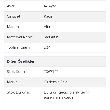
Ayar
14 Ayar
Cinsiyet
Kadın
Maden
Altın
Materyal Rengi
Sarı Altın
Toplam Gram
2,34
Diğer Özellikler
Stok Kodu
T067722
Marka
Özdemir Gold
Stok Durumu
Bu ürün geçici olarak temin
edilememektedir.