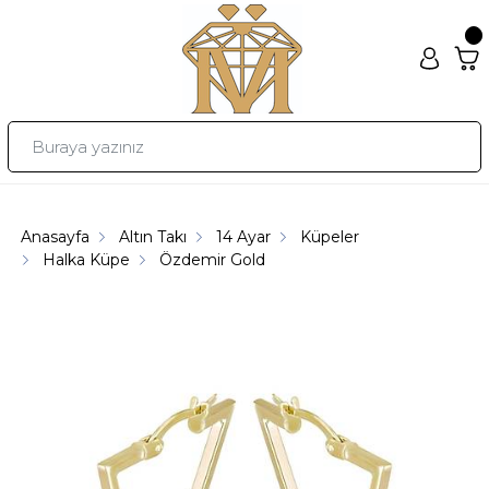
Anasayfa
Altın Takı
14 Ayar
Küpeler
Halka Küpe
Özdemir Gold