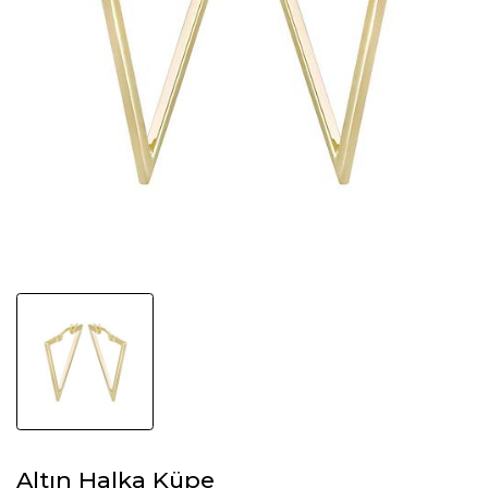
Altın Halka Küpe