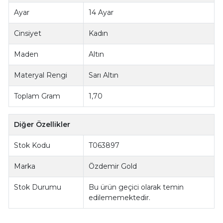
Ayar
14 Ayar
Cinsiyet
Kadın
Maden
Altın
Materyal Rengi
Sarı Altın
Toplam Gram
1,70
Diğer Özellikler
Stok Kodu
T063897
Marka
Özdemir Gold
Stok Durumu
Bu ürün geçici olarak temin
edilememektedir.