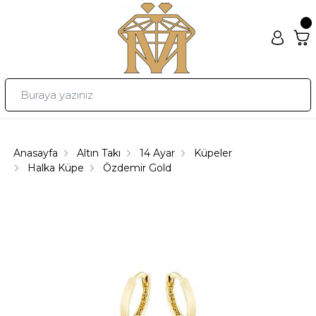
Anasayfa
Altın Takı
14 Ayar
Küpeler
Halka Küpe
Özdemir Gold