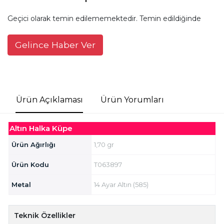
Geçici olarak temin edilememektedir. Temin edildiğinde
Gelince Haber Ver
Ürün Açıklaması
Ürün Yorumları
Altın Halka Küpe
Ürün Ağırlığı
1,70 gr
Ürün Kodu
T063897
Metal
14 Ayar Altın (585)
Teknik Özellikler