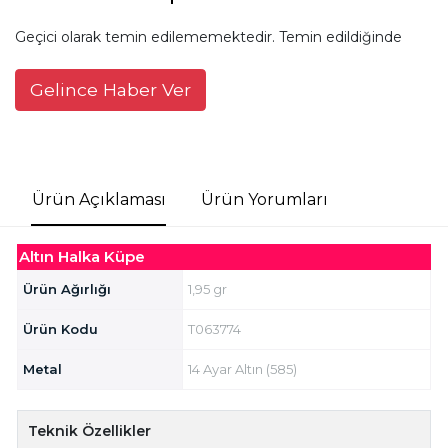
Geçici olarak temin edilememektedir. Temin edildiğinde
Gelince Haber Ver
Ürün Açıklaması
Ürün Yorumları
Altın Halka Küpe
Ürün Ağırlığı
1,95 gr
Ürün Kodu
T063774
Metal
14 Ayar Altın (585)
Teknik Özellikler