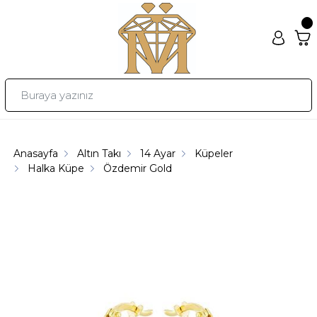
Anasayfa
Altın Takı
14 Ayar
Küpeler
Halka Küpe
Özdemir Gold