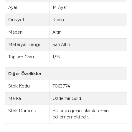
Ayar
14 Ayar
Cinsiyet
Kadın
Maden
Altın
Materyal Rengi
Sarı Altın
Toplam Gram
1,95
Diğer Özellikler
Stok Kodu
T063774
Marka
Özdemir Gold
Stok Durumu
Bu ürün geçici olarak temin
edilememektedir.