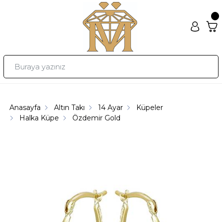
Anasayfa
Altın Takı
14 Ayar
Küpeler
Halka Küpe
Özdemir Gold