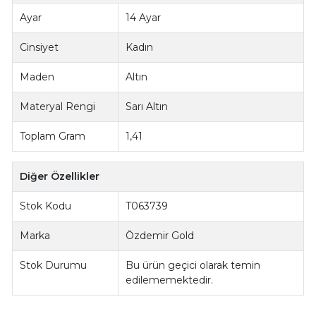
Ayar
14 Ayar
Cinsiyet
Kadın
Maden
Altın
Materyal Rengi
Sarı Altın
Toplam Gram
1,41
Diğer Özellikler
Stok Kodu
T063739
Marka
Özdemir Gold
Stok Durumu
Bu ürün geçici olarak temin
edilememektedir.