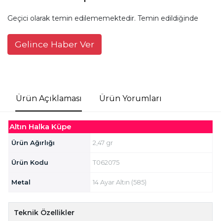
Geçici olarak temin edilememektedir. Temin edildiğinde
Gelince Haber Ver
Ürün Açıklaması
Ürün Yorumları
Altın Halka Küpe
Ürün Ağırlığı
2,47 gr
Ürün Kodu
T062075
Metal
14 Ayar Altın (585)
Teknik Özellikler