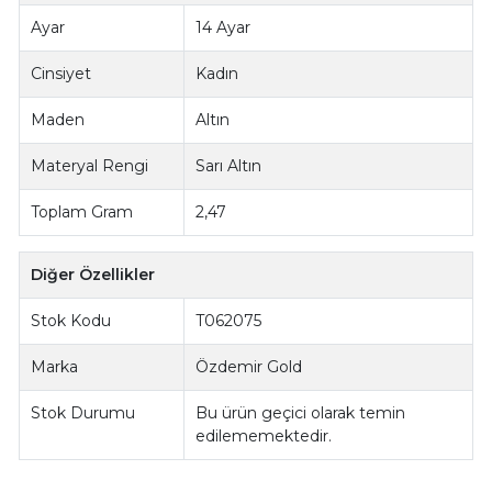
Ayar
14 Ayar
Cinsiyet
Kadın
Maden
Altın
Materyal Rengi
Sarı Altın
Toplam Gram
2,47
Diğer Özellikler
Stok Kodu
T062075
Marka
Özdemir Gold
Stok Durumu
Bu ürün geçici olarak temin
edilememektedir.