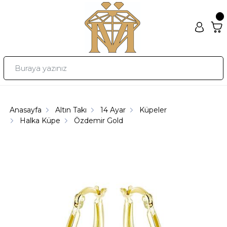
Anasayfa
Altın Takı
14 Ayar
Küpeler
Halka Küpe
Özdemir Gold