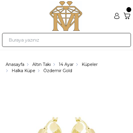
Anasayfa
Altın Takı
14 Ayar
Küpeler
Halka Küpe
Özdemir Gold