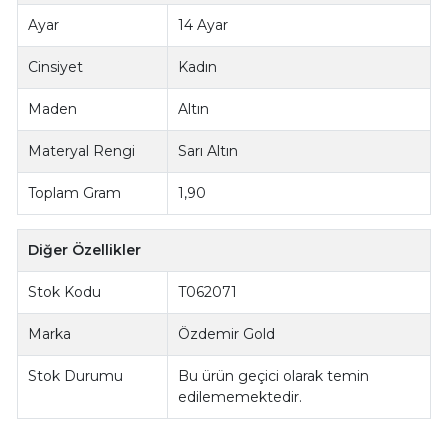
Ayar
14 Ayar
Cinsiyet
Kadın
Maden
Altın
Materyal Rengi
Sarı Altın
Toplam Gram
1,90
Diğer Özellikler
Stok Kodu
T062071
Marka
Özdemir Gold
Stok Durumu
Bu ürün geçici olarak temin
edilememektedir.