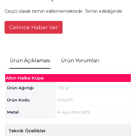
Geçici olarak temin edilememektedir. Temin edildiğinde
Gelince Haber Ver
Ürün Açıklaması
Ürün Yorumları
Altın Halka Küpe
Ürün Ağırlığı
1,90 gr
Ürün Kodu
T062071
Metal
14 Ayar Altın (585)
Teknik Özellikler