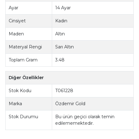
Ayar
14 Ayar
Cinsiyet
Kadın
Maden
Altın
Materyal Rengi
Sarı Altın
Toplam Gram
3.48
Diğer Özellikler
Stok Kodu
T061228
Marka
Özdemir Gold
Stok Durumu
Bu ürün geçici olarak temin
edilememektedir.