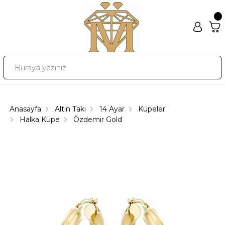
Anasayfa
Altın Takı
14 Ayar
Küpeler
Halka Küpe
Özdemir Gold