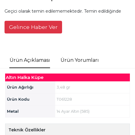
Geçici olarak temin edilememektedir. Temin edildiğinde
Gelince Haber Ver
Ürün Açıklaması
Ürün Yorumları
Altın Halka Küpe
Ürün Ağırlığı
3,48 gr
Ürün Kodu
T061228
Metal
14 Ayar Altın (585)
Teknik Özellikler