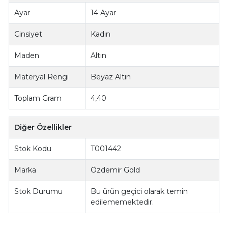
Ayar
14 Ayar
Cinsiyet
Kadın
Maden
Altın
Materyal Rengi
Beyaz Altın
Toplam Gram
4,40
Diğer Özellikler
Stok Kodu
T001442
Marka
Özdemir Gold
Stok Durumu
Bu ürün geçici olarak temin
edilememektedir.