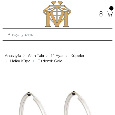
Anasayfa
Altın Takı
14 Ayar
Küpeler
Halka Küpe
Özdemir Gold