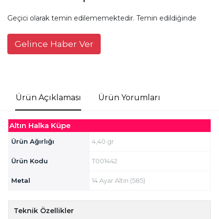
Geçici olarak temin edilememektedir. Temin edildiğinde
Gelince Haber Ver
Ürün Açıklaması
Ürün Yorumları
Altın Halka Küpe
Ürün Ağırlığı
4,40 gr
Ürün Kodu
T001442
Metal
14 Ayar Altın (585)
Teknik Özellikler