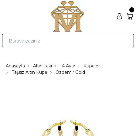
Anasayfa
Altın Takı
14 Ayar
Küpeler
Taşsız Altın Küpe
Özdemir Gold