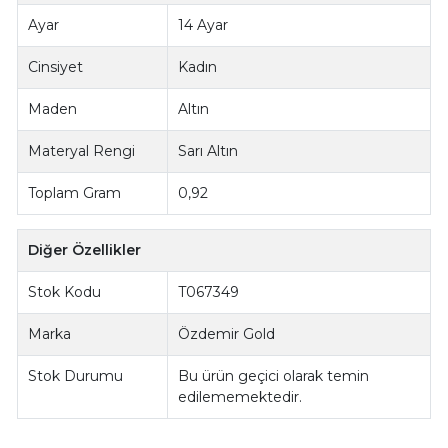
Ayar
14 Ayar
Cinsiyet
Kadın
Maden
Altın
Materyal Rengi
Sarı Altın
Toplam Gram
0,92
Diğer Özellikler
Stok Kodu
T067349
Marka
Özdemir Gold
Stok Durumu
Bu ürün geçici olarak temin
edilememektedir.