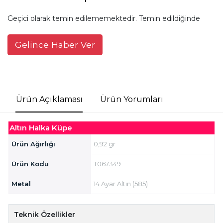
Geçici olarak temin edilememektedir. Temin edildiğinde
Gelince Haber Ver
Ürün Açıklaması
Ürün Yorumları
Altın Halka Küpe
Ürün Ağırlığı
0,92 gr
Ürün Kodu
T067349
Metal
14 Ayar Altın (585)
Teknik Özellikler