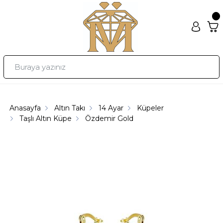
Anasayfa
Altın Takı
14 Ayar
Küpeler
Taşlı Altın Küpe
Özdemir Gold