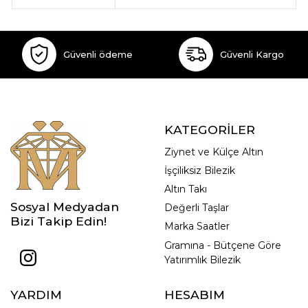
Güvenli ödeme
Güvenli Kargo
KATEGORİLER
Ziynet ve Külçe Altın
İşçiliksiz Bilezik
Altın Takı
Sosyal Medyadan
Değerli Taşlar
Bizi Takip Edin!
Marka Saatler
Gramına - Bütçene Göre
Yatırımlık Bilezik
YARDIM
HESABIM