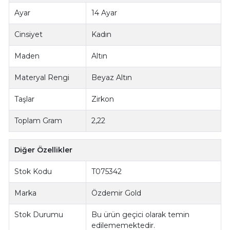
Ayar
14 Ayar
Cinsiyet
Kadın
Maden
Altın
Materyal Rengi
Beyaz Altın
Taşlar
Zirkon
Toplam Gram
2,22
Diğer Özellikler
Stok Kodu
T075342
Marka
Özdemir Gold
Stok Durumu
Bu ürün geçici olarak temin
edilememektedir.