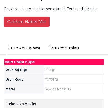
Geçici olarak temin edilememektedir. Temin edildiğinde
Gelince Haber Ver
Ürün Açıklaması
Ürün Yorumları
Altın Halka Küpe
Ürün Ağırlığı
2,22 gr
Ürün Kodu
T075342
Metal
14 Ayar Altın (585)
Teknik Özellikler