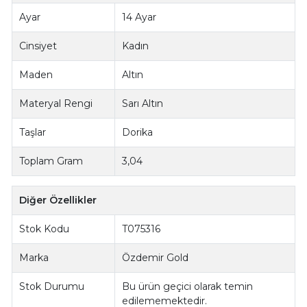
Ayar
14 Ayar
Cinsiyet
Kadın
Maden
Altın
Materyal Rengi
Sarı Altın
Taşlar
Dorika
Toplam Gram
3,04
Diğer Özellikler
Stok Kodu
T075316
Marka
Özdemir Gold
Stok Durumu
Bu ürün geçici olarak temin
edilememektedir.