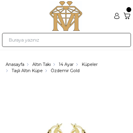
Anasayfa
Altın Takı
14 Ayar
Küpeler
Taşlı Altın Küpe
Özdemir Gold