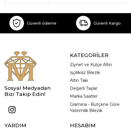
Güvenli ödeme
Güvenli Kargo
KATEGORİLER
Ziynet ve Külçe Altın
İşçiliksiz Bilezik
Altın Takı
Sosyal Medyadan
Değerli Taşlar
Bizi Takip Edin!
Marka Saatler
Gramına - Bütçene Göre
Yatırımlık Bilezik
YARDIM
HESABIM