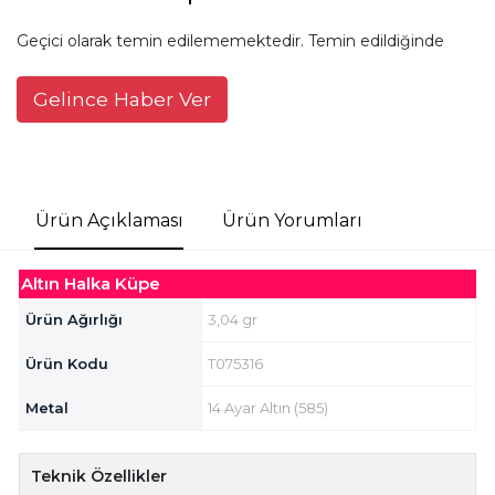
Geçici olarak temin edilememektedir. Temin edildiğinde
Gelince Haber Ver
Ürün Açıklaması
Ürün Yorumları
Altın Halka Küpe
Ürün Ağırlığı
3,04 gr
Ürün Kodu
T075316
Metal
14 Ayar Altın (585)
Teknik Özellikler