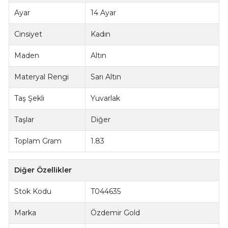
Ayar
14 Ayar
Cinsiyet
Kadın
Maden
Altın
Materyal Rengi
Sarı Altın
Taş Şekli
Yuvarlak
Taşlar
Diğer
Toplam Gram
1.83
Diğer Özellikler
Stok Kodu
T044635
Marka
Özdemir Gold