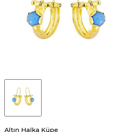
Altın Halka Küpe