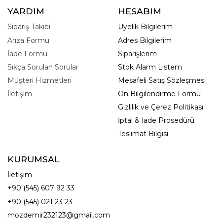
YARDIM
HESABIM
Sipariş Takibi
Üyelik Bilgilerim
Arıza Formu
Adres Bilgilerim
İade Formu
Siparişlerim
Sıkça Sorulan Sorular
Stok Alarm Listem
Müşteri Hizmetleri
Mesafeli Satış Sözleşmesi
İletişim
Ön Bilgilendirme Formu
Gizlilik ve Çerez Politikası
İptal & İade Prosedürü
Teslimat Bilgisi
KURUMSAL
İletişim
+90 (545) 607 92 33
+90 (545) 021 23 23
mozdemir232123@gmail.com