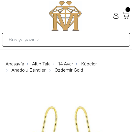
Anasayfa
Altın Takı
14 Ayar
Küpeler
Anadolu Esintileri
Özdemir Gold