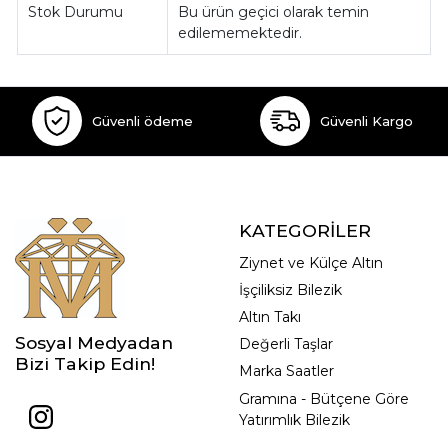
Stok Durumu
Bu ürün geçici olarak temin
edilememektedir.
Güvenli ödeme
Güvenli Kargo
KATEGORİLER
Ziynet ve Külçe Altın
İşçiliksiz Bilezik
Altın Takı
Sosyal Medyadan
Değerli Taşlar
Bizi Takip Edin!
Marka Saatler
Gramına - Bütçene Göre
Yatırımlık Bilezik