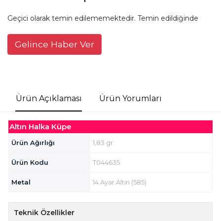
Geçici olarak temin edilememektedir. Temin edildiğinde
Gelince Haber Ver
Ürün Açıklaması
Ürün Yorumları
Altın Halka Küpe
Ürün Ağırlığı
1,83 gr
Ürün Kodu
T044635
Metal
14 Ayar Altın (585)
Teknik Özellikler