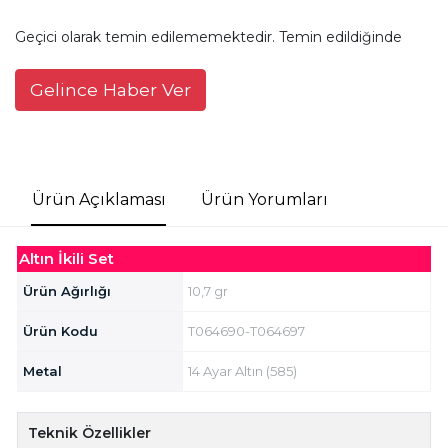
Geçici olarak temin edilememektedir. Temin edildiğinde
Gelince Haber Ver
Ürün Açıklaması
Ürün Yorumları
Altın İkili Set
Ürün Ağırlığı
10,7 gr
Ürün Kodu
T064690-T064697
Metal
14 Ayar Altın (585)
Teknik Özellikler