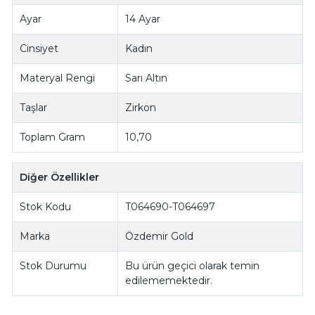
Ayar
14 Ayar
Cinsiyet
Kadın
Materyal Rengi
Sarı Altın
Taşlar
Zirkon
Toplam Gram
10,70
Diğer Özellikler
Stok Kodu
T064690-T064697
Marka
Özdemir Gold
Stok Durumu
Bu ürün geçici olarak temin
edilememektedir.