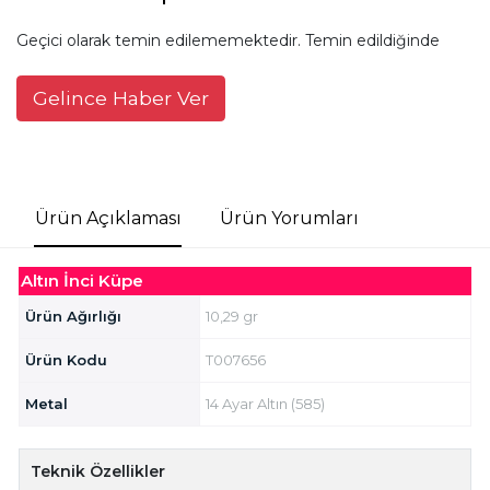
Geçici olarak temin edilememektedir. Temin edildiğinde
Gelince Haber Ver
Ürün Açıklaması
Ürün Yorumları
Altın İnci Küpe
Ürün Ağırlığı
10,29 gr
Ürün Kodu
T007656
Metal
14 Ayar Altın (585)
Teknik Özellikler