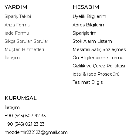
YARDIM
HESABIM
Sipariş Takibi
Üyelik Bilgilerim
Arıza Formu
Adres Bilgilerim
İade Formu
Siparişlerim
Sıkça Sorulan Sorular
Stok Alarm Listem
Müşteri Hizmetleri
Mesafeli Satış Sözleşmesi
İletişim
Ön Bilgilendirme Formu
Gizlilik ve Çerez Politikası
İptal & İade Prosedürü
Teslimat Bilgisi
KURUMSAL
İletişim
+90 (545) 607 92 33
+90 (545) 021 23 23
mozdemir232123@gmail.com