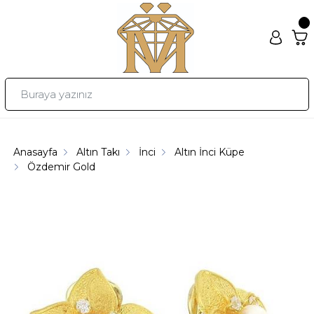
Anasayfa
Altın Takı
İnci
Altın İnci Küpe
Özdemir Gold