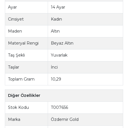
Ayar
14 Ayar
Cinsiyet
Kadın
Maden
Altın
Materyal Rengi
Beyaz Altın
Taş Şekli
Yuvarlak
Taşlar
İnci
Toplam Gram
10,29
Diğer Özellikler
Stok Kodu
T007656
Marka
Özdemir Gold