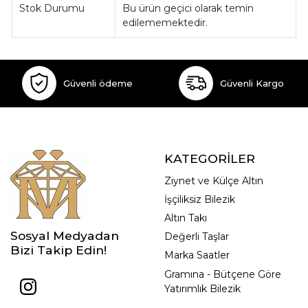
Stok Durumu
Bu ürün geçici olarak temin
edilememektedir.
Güvenli ödeme
Güvenli Kargo
KATEGORİLER
Ziynet ve Külçe Altın
İşçiliksiz Bilezik
Altın Takı
Sosyal Medyadan
Değerli Taşlar
Bizi Takip Edin!
Marka Saatler
Gramına - Bütçene Göre
Yatırımlık Bilezik