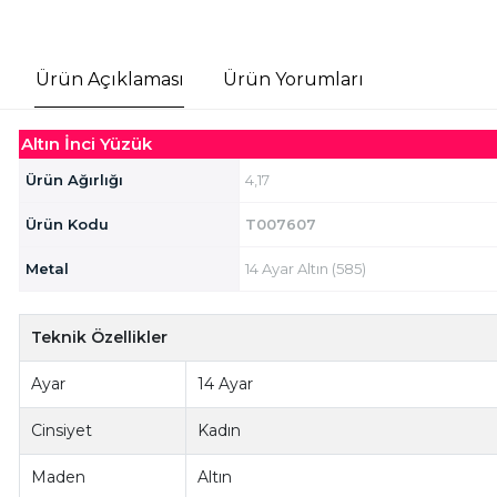
Ürün Açıklaması
Ürün Yorumları
Altın İnci Yüzük
Ürün Ağırlığı
4,17
Ürün Kodu
T007607
Metal
14 Ayar Altın (585)
Teknik Özellikler
Ayar
14 Ayar
Cinsiyet
Kadın
Maden
Altın