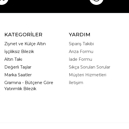
KATEGORİLER
YARDIM
Ziynet ve Külçe Altın
Sipariş Takibi
İşçiliksiz Bilezik
Arıza Formu
Altın Takı
İade Formu
Değerli Taşlar
Sıkça Sorulan Sorular
Marka Saatler
Müşteri Hizmetleri
Gramına - Bütçene Göre
İletişim
Yatırımlık Bilezik