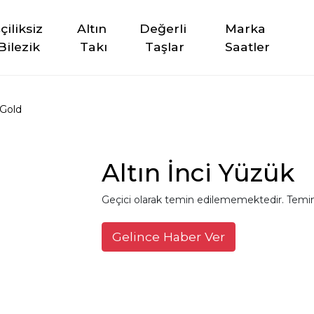
şçiliksiz 
Altın 
Değerli 
Marka 
Bilezik
Takı
Taşlar
Saatler
Gold
Altın İnci Yüzük
Geçici olarak temin edilememektedir. Temin
Gelince Haber Ver