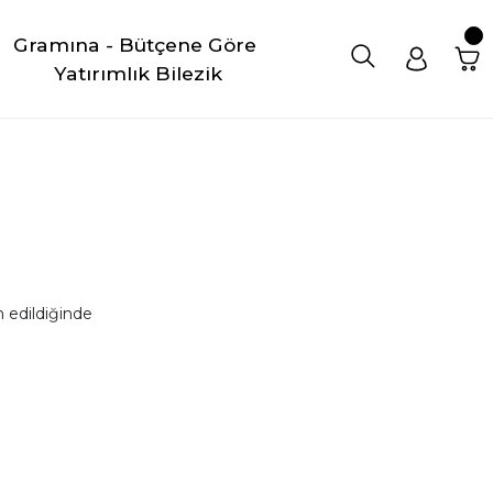
Gramına - Bütçene Göre 
Yatırımlık Bilezik
 edildiğinde