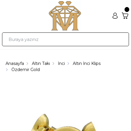
Anasayfa
Altın Takı
İnci
Altın İnci Klips
Özdemir Gold