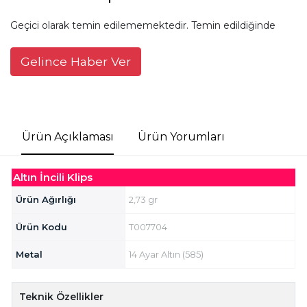
Geçici olarak temin edilememektedir. Temin edildiğinde
Gelince Haber Ver
Ürün Açıklaması
Ürün Yorumları
Altın İncili Klips
Ürün Ağırlığı
2,73 gr
Ürün Kodu
T007704
Metal
14 Ayar Altın (585)
Teknik Özellikler