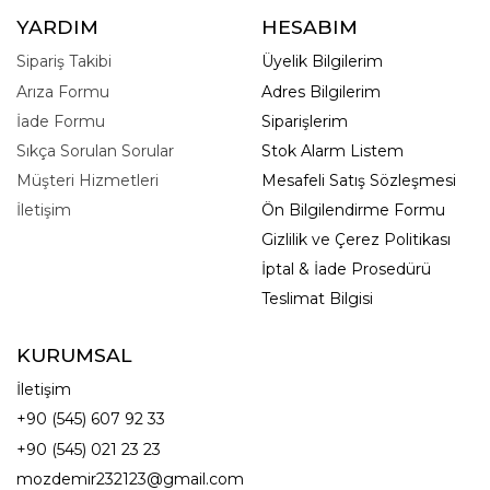
YARDIM
HESABIM
Sipariş Takibi
Üyelik Bilgilerim
Arıza Formu
Adres Bilgilerim
İade Formu
Siparişlerim
Sıkça Sorulan Sorular
Stok Alarm Listem
Müşteri Hizmetleri
Mesafeli Satış Sözleşmesi
İletişim
Ön Bilgilendirme Formu
Gizlilik ve Çerez Politikası
İptal & İade Prosedürü
Teslimat Bilgisi
KURUMSAL
İletişim
+90 (545) 607 92 33
+90 (545) 021 23 23
mozdemir232123@gmail.com