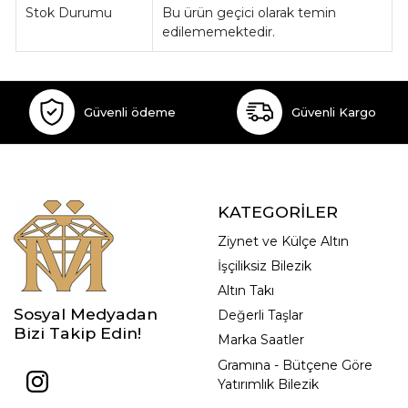
Stok Durumu
Bu ürün geçici olarak temin
edilememektedir.
Güvenli ödeme
Güvenli Kargo
KATEGORİLER
Ziynet ve Külçe Altın
İşçiliksiz Bilezik
Altın Takı
Sosyal Medyadan
Değerli Taşlar
Bizi Takip Edin!
Marka Saatler
Gramına - Bütçene Göre
Yatırımlık Bilezik