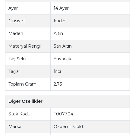
Ayar
14 Ayar
Cinsiyet
Kadın
Maden
Altın
Materyal Rengi
Sarı Altın
Taş Şekli
Yuvarlak
Taşlar
İnci
Toplam Gram
2,73
Diğer Özellikler
Stok Kodu
T007704
Marka
Özdemir Gold