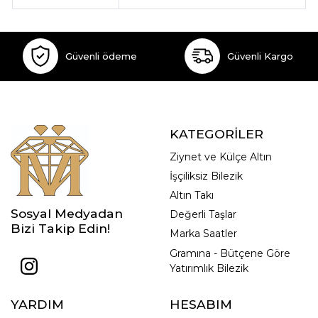
Güvenli ödeme
Güvenli Kargo
KATEGORİLER
Ziynet ve Külçe Altın
İşçiliksiz Bilezik
Altın Takı
Sosyal Medyadan
Değerli Taşlar
Bizi Takip Edin!
Marka Saatler
Gramına - Bütçene Göre
Yatırımlık Bilezik
YARDIM
HESABIM