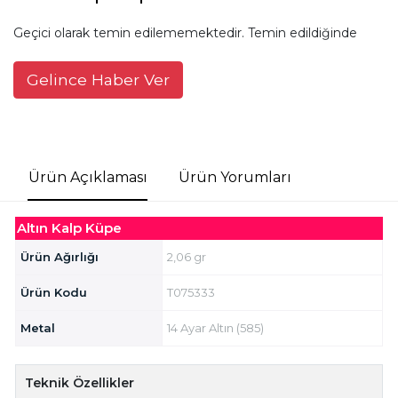
Geçici olarak temin edilememektedir. Temin edildiğinde
Gelince Haber Ver
Ürün Açıklaması
Ürün Yorumları
Altın Kalp Küpe
Ürün Ağırlığı
2,06 gr
Ürün Kodu
T075333
Metal
14 Ayar Altın (585)
Teknik Özellikler