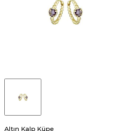
Altın Kalp Küpe