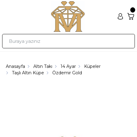
Anasayfa
Altın Takı
14 Ayar
Küpeler
Taşlı Altın Küpe
Özdemir Gold