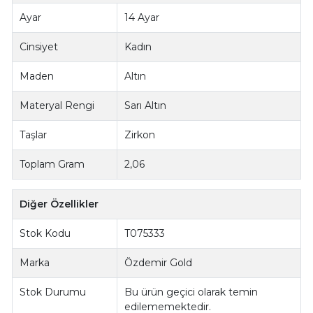
Ayar
14 Ayar
Cinsiyet
Kadın
Maden
Altın
Materyal Rengi
Sarı Altın
Taşlar
Zirkon
Toplam Gram
2,06
Diğer Özellikler
Stok Kodu
T075333
Marka
Özdemir Gold
Stok Durumu
Bu ürün geçici olarak temin
edilememektedir.