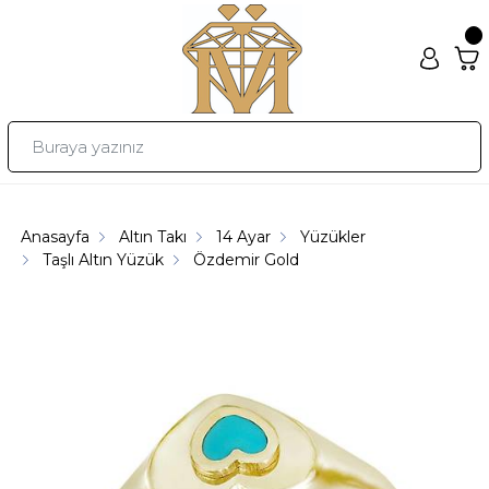
Anasayfa
Altın Takı
14 Ayar
Yüzükler
Taşlı Altın Yüzük
Özdemir Gold