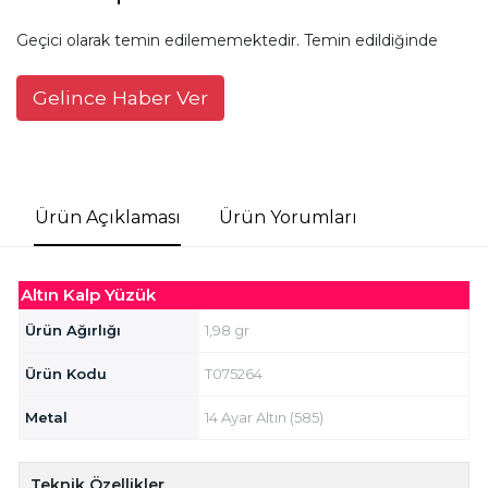
Geçici olarak temin edilememektedir. Temin edildiğinde
Gelince Haber Ver
Ürün Açıklaması
Ürün Yorumları
Altın Kalp Yüzük
Ürün Ağırlığı
1,98 gr
Ürün Kodu
T075264
Metal
14 Ayar Altın (585)
Teknik Özellikler