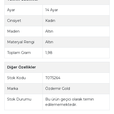
Ayar
14 Ayar
Cinsiyet
Kadın
Maden
Altın
Materyal Rengi
Altın
Toplam Gram
1,98
Diğer Özellikler
Stok Kodu
T075264
Marka
Özdemir Gold
Stok Durumu
Bu ürün geçici olarak temin
edilememektedir.