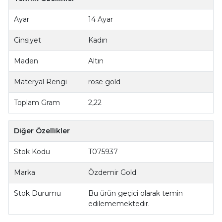
Ayar
14 Ayar
Cinsiyet
Kadın
Maden
Altın
Materyal Rengi
rose gold
Toplam Gram
2,22
Diğer Özellikler
Stok Kodu
T075937
Marka
Özdemir Gold
Stok Durumu
Bu ürün geçici olarak temin
edilememektedir.