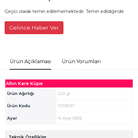
Geçici olarak temin edilememektedir. Temin edildiğinde
Gelince Haber Ver
Ürün Açıklaması
Ürün Yorumları
Altın Kare Küpe
Ürün Ağırlığı
2,22 gr
Ürün Kodu
T075937
Ayar
14 Ayar (585)
Teknik Özellikler