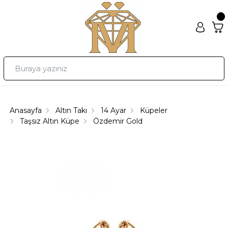
Anasayfa
Altın Takı
14 Ayar
Küpeler
Taşsız Altın Küpe
Özdemir Gold