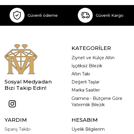
Güvenli ödeme
Güvenli Kargo
KATEGORİLER
Ziynet ve Külçe Altın
İşçiliksiz Bilezik
Altın Takı
Sosyal Medyadan
Değerli Taşlar
Bizi Takip Edin!
Marka Saatler
Gramına - Bütçene Göre
Yatırımlık Bilezik
YARDIM
HESABIM
Sipariş Takibi
Üyelik Bilgilerim